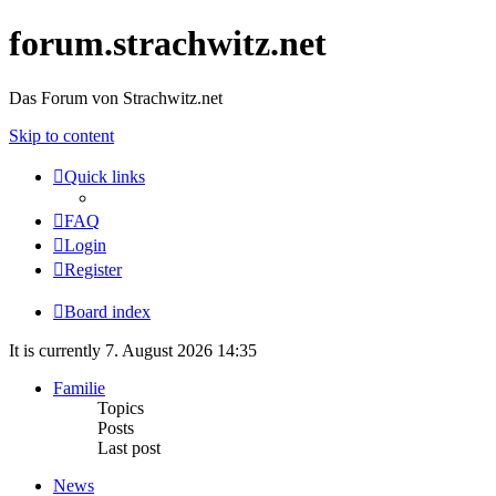
forum.strachwitz.net
Das Forum von Strachwitz.net
Skip to content
Quick links
FAQ
Login
Register
Board index
It is currently 7. August 2026 14:35
Familie
Topics
Posts
Last post
News