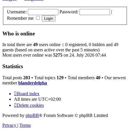
Username:
Password:
|
Remember me
Who is online
In total there are
49
users online :: 0 registered, 0 hidden and 49
guests (based on users active over the past 5 minutes)
Most users ever online was
5275
on 24. July 2026 07:44
Statistics
Total posts
203
• Total topics
129
• Total members
40
• Our newest
member
blanderdelpha
Board index
All times are
UTC+02:00
Delete cookies
Powered by
phpBB
® Forum Software © phpBB Limited
Privacy
|
Terms